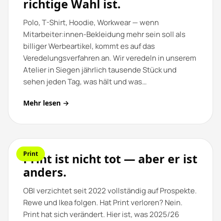
richtige Wahl ist.
Polo, T-Shirt, Hoodie, Workwear — wenn
Mitarbeiter:innen-Bekleidung mehr sein soll als
billiger Werbeartikel, kommt es auf das
Veredelungsverfahren an. Wir veredeln in unserem
Atelier in Siegen jährlich tausende Stück und
sehen jeden Tag, was hält und was…
Mehr lesen →
Print
Print ist nicht tot — aber er ist
anders.
OBI verzichtet seit 2022 vollständig auf Prospekte.
Rewe und Ikea folgen. Hat Print verloren? Nein.
Print hat sich verändert. Hier ist, was 2025/26