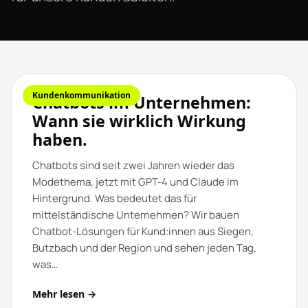
Kundenkommunikation
Chatbots im Unternehmen:
Wann sie wirklich Wirkung
haben.
Chatbots sind seit zwei Jahren wieder das
Modethema, jetzt mit GPT-4 und Claude im
Hintergrund. Was bedeutet das für
mittelständische Unternehmen? Wir bauen
Chatbot-Lösungen für Kund:innen aus Siegen,
Butzbach und der Region und sehen jeden Tag,
was…
Mehr lesen →