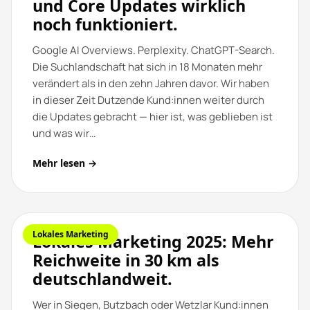
und Core Updates wirklich
noch funktioniert.
Google AI Overviews. Perplexity. ChatGPT-Search.
Die Suchlandschaft hat sich in 18 Monaten mehr
verändert als in den zehn Jahren davor. Wir haben
in dieser Zeit Dutzende Kund:innen weiter durch
die Updates gebracht — hier ist, was geblieben ist
und was wir…
Mehr lesen →
Lokales Marketing
Lokales Marketing 2025: Mehr
Reichweite in 30 km als
deutschlandweit.
Wer in Siegen, Butzbach oder Wetzlar Kund:innen