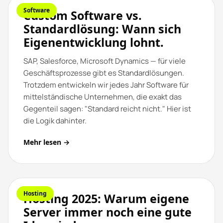
Software
Custom Software vs.
Standardlösung: Wann sich
Eigenentwicklung lohnt.
SAP, Salesforce, Microsoft Dynamics — für viele
Geschäftsprozesse gibt es Standardlösungen.
Trotzdem entwickeln wir jedes Jahr Software für
mittelständische Unternehmen, die exakt das
Gegenteil sagen: "Standard reicht nicht." Hier ist
die Logik dahinter.
Mehr lesen →
Hosting
Hosting 2025: Warum eigene
Server immer noch eine gute