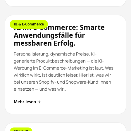
KI & E-Commerce
KI im E-Commerce: Smarte
Anwendungsfälle für
messbaren Erfolg.
Personalisierung, dynamische Preise, KI-
generierte Produktbeschreibungen — die KI-
Werbung im E-Commerce-Marketing ist laut. Was
wirklich wirkt, ist deutlich leiser. Hier ist, was wir
bei unseren Shopify- und Shopware-Kund:innen
einsetzen — und was wir…
Mehr lesen →