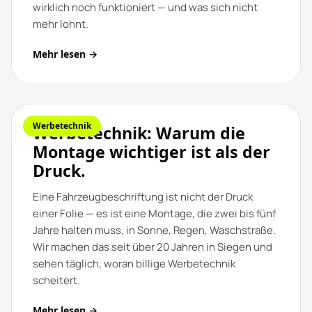
wirklich noch funktioniert — und was sich nicht
mehr lohnt.
Mehr lesen →
Werbetechnik
Werbetechnik: Warum die
Montage wichtiger ist als der
Druck.
Eine Fahrzeugbeschriftung ist nicht der Druck
einer Folie — es ist eine Montage, die zwei bis fünf
Jahre halten muss, in Sonne, Regen, Waschstraße.
Wir machen das seit über 20 Jahren in Siegen und
sehen täglich, woran billige Werbetechnik
scheitert.
Mehr lesen →