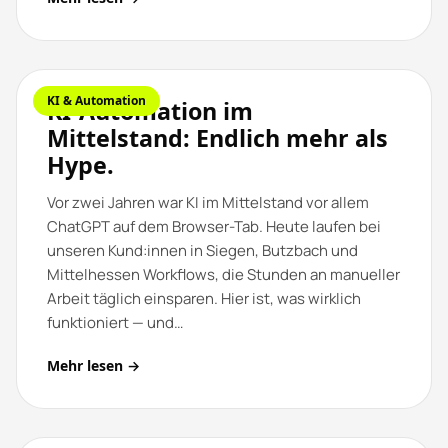
KI & Automation
KI-Automation im
Mittelstand: Endlich mehr als
Hype.
Vor zwei Jahren war KI im Mittelstand vor allem
ChatGPT auf dem Browser-Tab. Heute laufen bei
unseren Kund:innen in Siegen, Butzbach und
Mittelhessen Workflows, die Stunden an manueller
Arbeit täglich einsparen. Hier ist, was wirklich
funktioniert — und…
Mehr lesen →