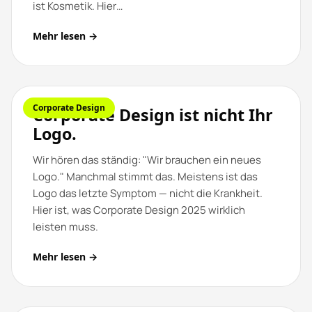
ist Kosmetik. Hier…
Mehr lesen →
Corporate Design
Corporate Design ist nicht Ihr
Logo.
Wir hören das ständig: "Wir brauchen ein neues
Logo." Manchmal stimmt das. Meistens ist das
Logo das letzte Symptom — nicht die Krankheit.
Hier ist, was Corporate Design 2025 wirklich
leisten muss.
Mehr lesen →