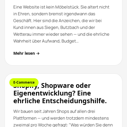
Eine Website ist kein Möbelstück. Sie altert nicht
in Ehren, sondern bremst irgendwann das
Geschäft. Hier sind die Anzeichen, die wir bei
Kund:innen aus Siegen, Butzbach und der
Wetterau immer wieder sehen — und die ehrliche
Wahrheit über Aufwand, Budget…
Mehr lesen →
E-Commerce
Shopify, Shopware oder
Eigenentwicklung? Eine
ehrliche Entscheidungshilfe.
Wir bauen seit Jahren Shops auf allen drei
Plattformen — und werden trotzdem mindestens
zweimal pro Woche gefragt: "Was würden Sie denn