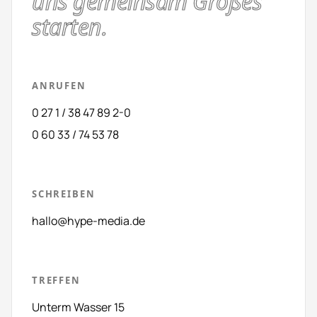
uns gemeinsam Großes
starten.
ANRUFEN
0 27 1 / 38 47 89 2-0
0 60 33 / 74 53 78
SCHREIBEN
hallo@hype-media.de
TREFFEN
Unterm Wasser 15