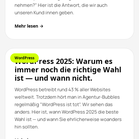
nehmen?" Hier ist die Antwort, die wir auch
unseren Kund:innen geben.
Mehr lesen →
WordPress
WordPress 2025: Warum es
immer noch die richtige Wahl
ist — und wann nicht.
WordPress betreibt rund 43 % aller Websites
weltweit. Trotzdem hört man in Agentur-Bubbles
regelmäßig "WordPress ist tot". Wir sehen das
anders. Hier ist, wann WordPress 2025 die beste
Wahl ist — und wann Sie ehrlicherweise woanders
hin sollten.