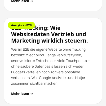
Mehr lesen →
Analytics · B2B
B2B-Tracking: Wie
Websitedaten Vertrieb und
Marketing wirklich steuern.
Wer im B2B die eigene Website ohne Tracking
betreibt, fliegt blind. Lange Verkaufszyklen,
anonymisierte Entscheider, viele Touchpoints —
ohne saubere Datenbasis lassen sich weder
Budgets verteilen noch Konversionspfade
verbessern. Was Google Analytics und Hotjar
zusammen sichtbar machen.
Mehr lesen →