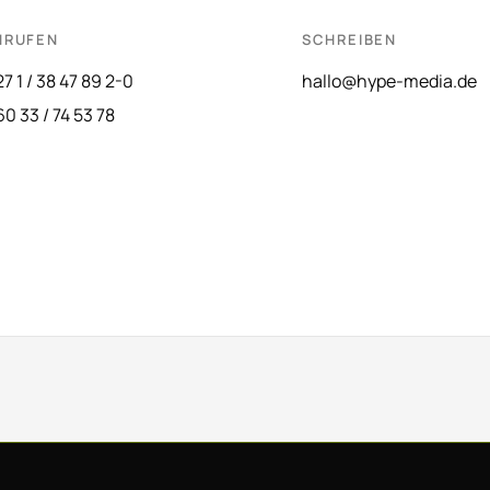
NRUFEN
SCHREIBEN
27 1 / 38 47 89 2-0
hallo@hype-media.de
60 33 / 74 53 78