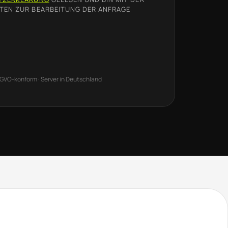
TEN ZUR BEARBEITUNG DER ANFRAGE
SGVO-konform · Server in Deutschland