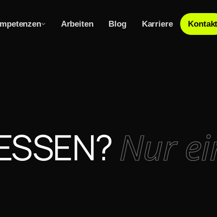
mpetenzen
Arbeiten
Blog
Karriere
Kontak
HESSEN?
Nur ei