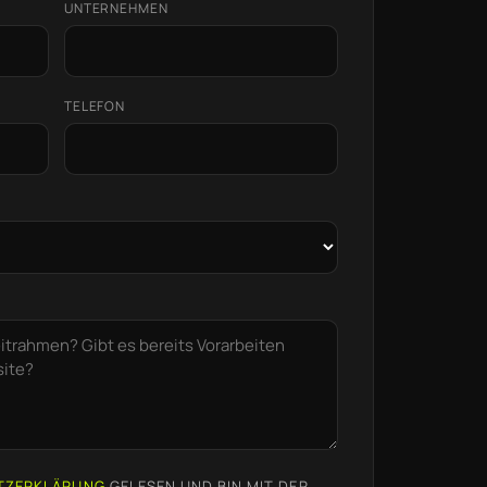
UNTERNEHMEN
TELEFON
TZERKLÄRUNG
GELESEN UND BIN MIT DER