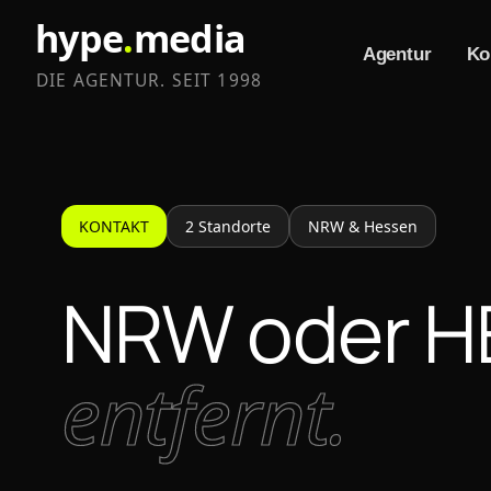
hype
.
media
Agentur
Ko
DIE AGENTUR. SEIT 1998
KONTAKT
2 Standorte
NRW & Hessen
NRW oder 
entfernt.