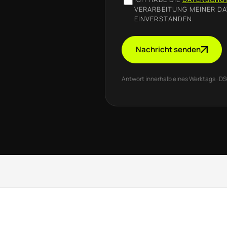
VERARBEITUNG MEINER DA
EINVERSTANDEN.
Nachricht senden
Antwort innerhalb eines Werktags · D