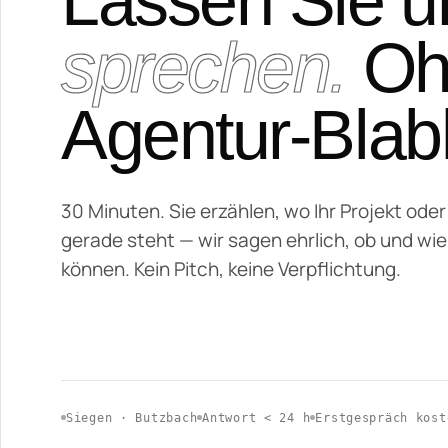
Lassen Sie u
sprechen.
Oh
Agentur-Blabl
30 Minuten. Sie erzählen, wo Ihr Projekt oder
gerade steht — wir sagen ehrlich, ob und wie
können. Kein Pitch, keine Verpflichtung.
Siegen · Butzbach
Antwort < 24 h
Erstgespräch kost