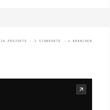
26 PROJEKTE · 2 STANDORTE · ∞ BRANCHEN