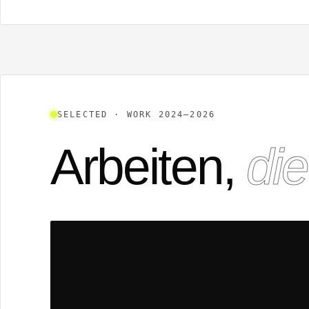
SELECTED · WORK 2024—2026
Arbeiten,
die