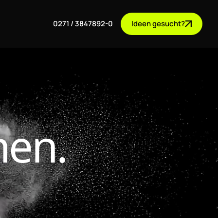
0271 / 3847892-0
Ideen gesucht?
hen.