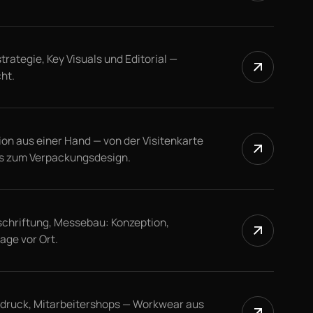
rategie, Key Visuals und Editorial —
ht.
on aus einer Hand — von der Visitenkarte
is zum Verpackungsdesign.
chriftung, Messebau: Konzeption,
age vor Ort.
bdruck, Mitarbeitershops — Workwear aus