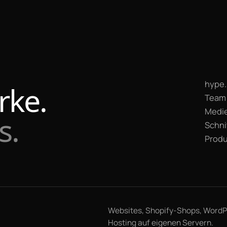
hype.
rke.
Team 
Medie
s.
Schni
Produ
Websites, Shopify-Shops, WordPr
Hosting auf eigenen Servern.