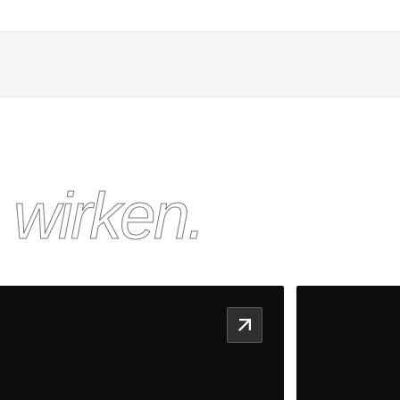
 wirken.