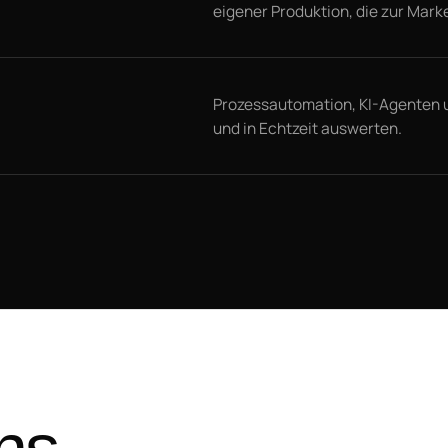
eigener Produktion, die zur Mark
Prozessautomation, KI-Agenten 
und in Echtzeit auswerten.