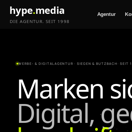
hype
.
media
Agentur
Ko
DIE AGENTUR. SEIT 1998
WERBE- & DIGITALAGENTUR · SIEGEN & BUTZBACH
· SEIT 
Marken si
Digital, g