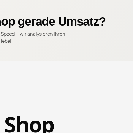
Shop gerade Umsatz?
 Speed — wir analysieren Ihren
Hebel.
 Shop