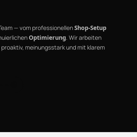
-Team — vom professionellen
Shop-Setup
nuierlichen
Optimierung
. Wir arbeiten
— proaktiv, meinungsstark und mit klarem
sehen