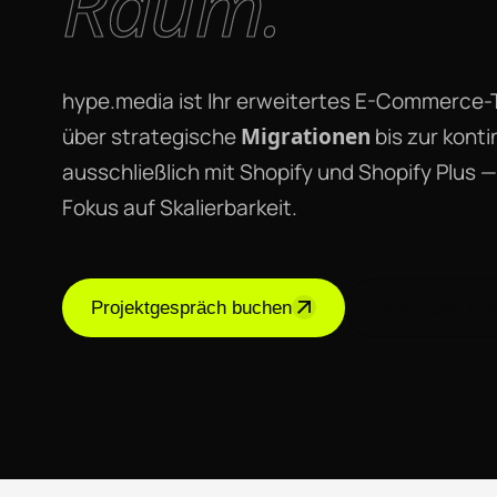
Raum.
hype.media ist Ihr erweitertes E-Commerce
über strategische
Migrationen
bis zur konti
ausschließlich mit Shopify und Shopify Plus 
Fokus auf Skalierbarkeit.
Leistungen an
Projektgespräch buchen