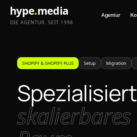
hype
.
media
Agentur
Ko
DIE AGENTUR. SEIT 1998
SHOPIFY & SHOPIFY PLUS
Setup
Migration
Spezialisie
skalierbare