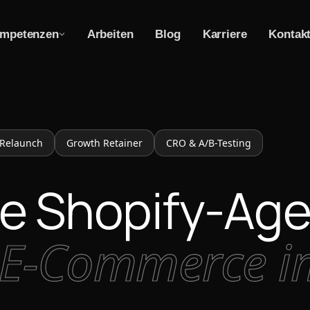
mpetenzen
Arbeiten
Blog
Karriere
Kontak
Relaunch
Growth Retainer
CRO & A/B-Testing
rte Shopify-Ag
s E-Commerce 