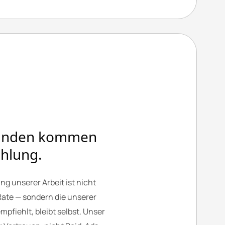
unden kommen
hlung.
ung unserer Arbeit ist nicht
ate — sondern die unserer
pfiehlt, bleibt selbst. Unser