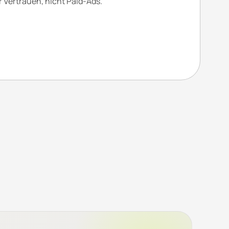
r Vertrauen, nicht Paid-Ads.