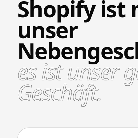
Shopify ist 
unser
Nebengesc
es ist unser 
Geschäft.