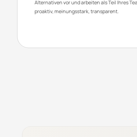
Alternativen vor und arbeiten als Teil Ihres T
proaktiv, meinungsstark, transparent.