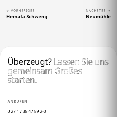
← VORHERIGES
NÄCHSTES →
Hemafa Schweng
Neumühle
Überzeugt?
Lassen Sie uns
gemeinsam Großes
starten.
ANRUFEN
0 27 1 / 38 47 89 2-0