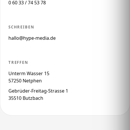
0 60 33 / 74 53 78
SCHREIBEN
hallo@hype-media.de
TREFFEN
Unterm Wasser 15
57250 Netphen
Gebrüder-Freitag-Strasse 1
35510 Butzbach