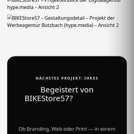
NÄCHSTES PROJEKT: IHRES
Begeistert von
BIKEStore57?
Holen Sie
sich genau das für Ihre
Marke.
Ob Branding, Web oder Print — in einem