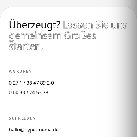
Überzeugt?
Lassen Sie uns
gemeinsam Großes
starten.
ANRUFEN
0 27 1 / 38 47 89 2-0
0 60 33 / 74 53 78
SCHREIBEN
hallo@hype-media.de