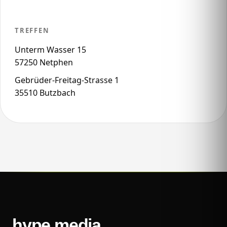
TREFFEN
Unterm Wasser 15
57250 Netphen
Gebrüder-Freitag-Strasse 1
35510 Butzbach
hype
.
media