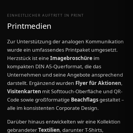
EINHEITLICHER AUFTRITT IN PRINT
Printmedien
Zur Unterstützung der analogen Kommunikation
wurde ein umfassendes Printpaket umgesetzt.
Herzstück ist eine
Imagebroschüre
im
kompakten DIN A5-Querformat, die das
Unternehmen und seine Angebote ansprechend
darstellt. Ergänzend wurden
Flyer für Aktionen
,
Visitenkarten
mit Softtouch-Oberfläche und QR-
Code sowie großformatige
Beachflags
gestaltet –
alle im konsistenten Corporate Design.
Darüber hinaus entwickelten wir eine Kollektion
gebrandeter
Textilien
, darunter T-Shirts,