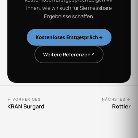
Ihnen, wie wir auch für Sie messbare
Ergebnisse schaffen.
Kostenloses Erstgespräch
→
Weitere Referenzen
↗
← VORHERIGES
NÄCHSTES →
KRAN Burgard
Rottler