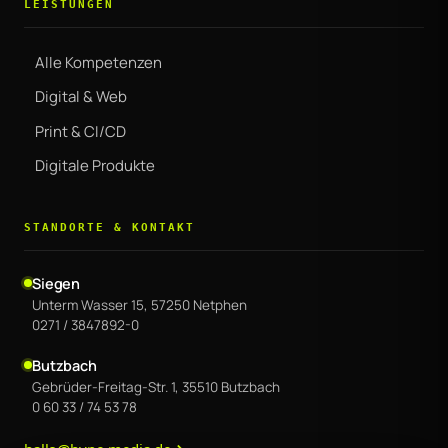
LEISTUNGEN
Alle Kompetenzen
Digital & Web
Print & CI/CD
Digitale Produkte
STANDORTE & KONTAKT
Siegen
Unterm Wasser 15, 57250 Netphen
0271 / 3847892-0
Butzbach
Gebrüder-Freitag-Str. 1, 35510 Butzbach
0 60 33 / 74 53 78