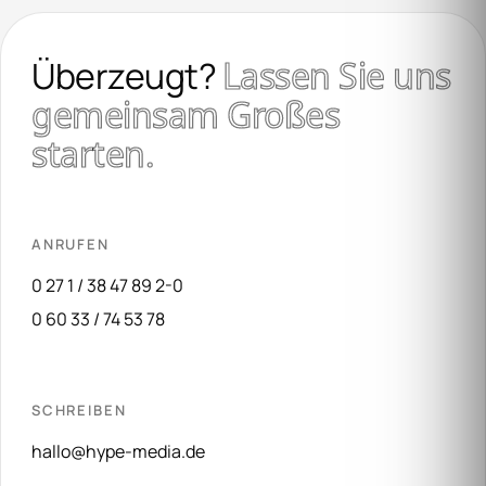
Überzeugt?
Lassen Sie uns
gemeinsam Großes
starten.
ANRUFEN
0 27 1 / 38 47 89 2-0
0 60 33 / 74 53 78
SCHREIBEN
hallo@hype-media.de