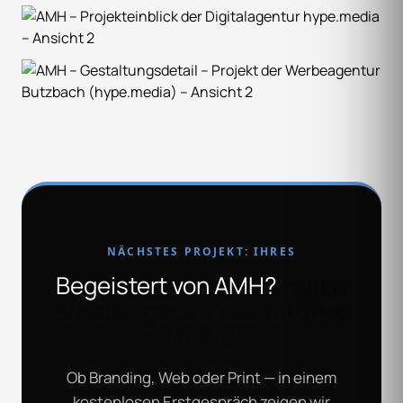
NÄCHSTES PROJEKT: IHRES
Begeistert von AMH?
Holen
Sie sich genau das für Ihre
Marke.
Ob Branding, Web oder Print — in einem
kostenlosen Erstgespräch zeigen wir