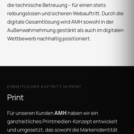
die technische Betreuung – für einen stets
reibungslosen und sicheren Webauftritt. Durch die
digitale Gesamtlösung wird AMH sowohl in der
Außenwahrnehmung gestärkt als auch im digitalen
Wettbewerb nachhaltig positioniert.
EINHEITLICHER AUFTRITT IN PRINT
Print
Für unseren Kunden
AMH
haben wir ein
ganzheitliches Printmedien-Konzept entwickelt
und umgesetzt, das sowohl die Markenidentität