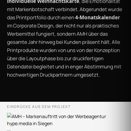
individuelle Weihnachtskarte
, die Emotionalität
mit Markenbotschaft verbindet. Abgerundet wurde
das Printportfolio durch einen
4-Monatskalender
im Corporate Design, der nicht nur als praktisches
Werbemittel fungiert, sondern AMH über das
gesamte Jahr hinweg bei Kunden präsent hält. Alle
Printprodukte wurden von uns von der Konzeption
über die Layoutphase bis zur druckfertigen
Datendatei begleitet und in enger Abstimmung mit
hochwertigen Druckpartnern umgesetzt.
EINDRÜCKE AUS DEM PROJEKT