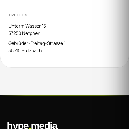
TREFFEN
Unterm Wasser 15
57250 Netphen
Gebrüder-Freitag-Strasse 1
35510 Butzbach
hype
.
media