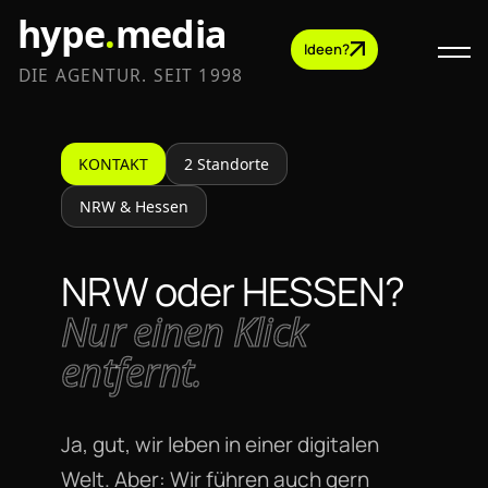
hype
.
media
Ideen?
DIE AGENTUR. SEIT 1998
KONTAKT
2 Standorte
NRW & Hessen
NRW oder HESSEN?
Nur einen Klick
entfernt.
Ja, gut, wir leben in einer digitalen
Welt. Aber: Wir führen auch gern