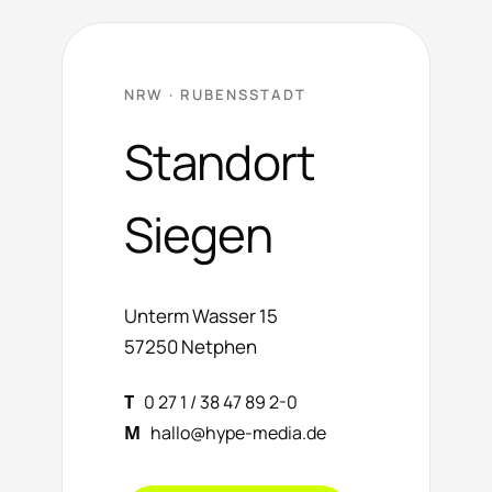
NRW · RUBENSSTADT
Standort
Siegen
Unterm Wasser 15
57250 Netphen
T
0 27 1 / 38 47 89 2-0
M
hallo@hype-media.de