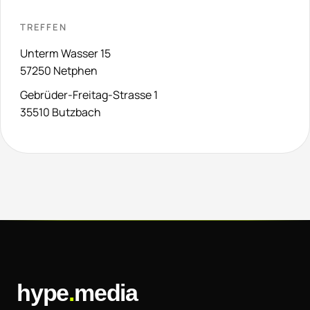
TREFFEN
Unterm Wasser 15
57250 Netphen
Gebrüder-Freitag-Strasse 1
35510 Butzbach
hype
.
media