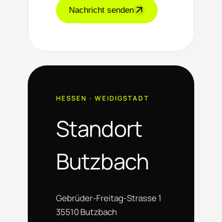
Nachricht senden
HESSEN · WEIDIGSTADT
Standort
Butzbach
Gebrüder-Freitag-Strasse 1
35510 Butzbach