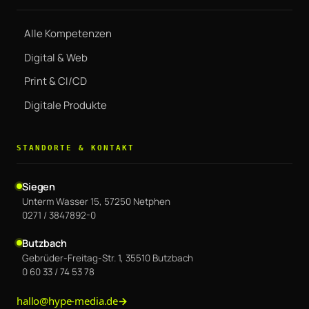
Alle Kompetenzen
Digital & Web
Print & CI/CD
Digitale Produkte
STANDORTE & KONTAKT
Siegen
Unterm Wasser 15, 57250 Netphen
0271 / 3847892-0
Butzbach
Gebrüder-Freitag-Str. 1, 35510 Butzbach
0 60 33 / 74 53 78
hallo@hype-media.de