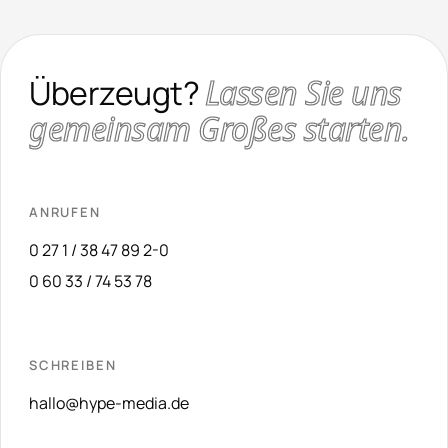
Überzeugt?
Lassen Sie uns
gemeinsam Großes starten.
ANRUFEN
0 27 1 / 38 47 89 2-0
0 60 33 / 74 53 78
SCHREIBEN
hallo@hype-media.de