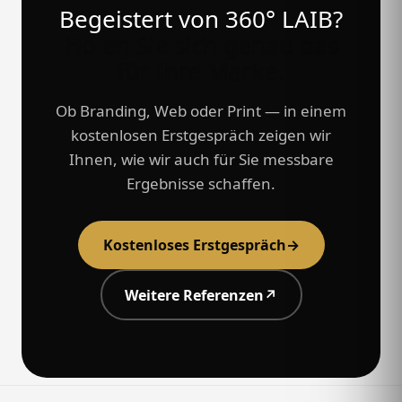
Begeistert von 360° LAIB?
Holen Sie sich genau das
für Ihre Marke.
Ob Branding, Web oder Print — in einem
kostenlosen Erstgespräch zeigen wir
Ihnen, wie wir auch für Sie messbare
Ergebnisse schaffen.
Kostenloses Erstgespräch
→
Weitere Referenzen
↗