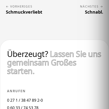
← VORHERIGES
NÄCHSTES →
Schmuckverliebt
Schnabl.
Überzeugt?
Lassen Sie uns
gemeinsam Großes
starten.
ANRUFEN
0 27 1 / 38 47 89 2-0
0 60 33 / 74 53 78