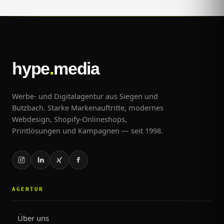
hype
.
media
Werbe- und Digitalagentur aus Siegen und
Butzbach. Starke Markenauftritte, modernes
Webdesign, Shopify-Onlineshops,
Printlösungen und Kampagnen — seit 1998.
AGENTUR
Über uns