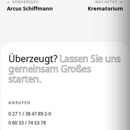
← VORHERIGES
NÄCHSTES →
Arcus Schiffmann
Krematorium
Überzeugt?
Lassen Sie uns
gemeinsam Großes
starten.
ANRUFEN
0 27 1 / 38 47 89 2-0
0 60 33 / 74 53 78