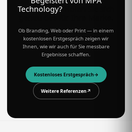
Begeistert von MPA
Technology?
Holen Sie sich
genau das für Ihre Marke.
Ob Branding, Web oder Print — in einem
kostenlosen Erstgespräch zeigen wir
Ihnen, wie wir auch für Sie messbare
Ergebnisse schaffen.
Kostenloses Erstgespräch
→
Weitere Referenzen
↗